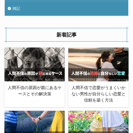
雑記
新着記事
人間不信の原因が親にあるケ
人間不信で恋愛がうまくいか
ースとその解決策
ない男性が自分らしい恋愛と
信頼を築く方法