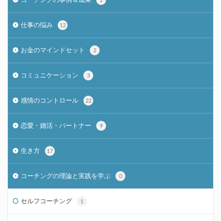
仕事の悩み
12
お金のマインドセット
2
コミュニケーション
3
感情のコントロール
22
恋愛・婚活・パートナー
9
生き方
17
コーチングの理論と実践を学ぶ
0
セルフコーチング
1