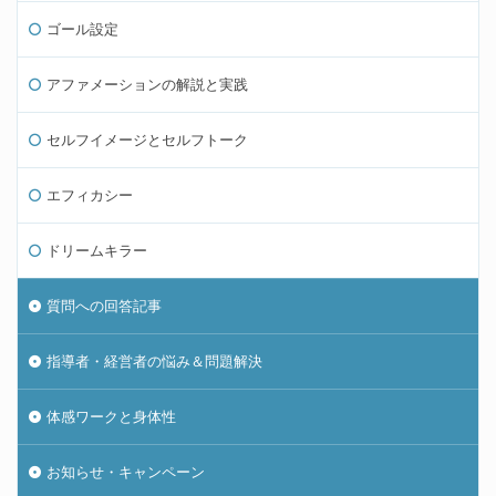
ゴール設定
アファメーションの解説と実践
セルフイメージとセルフトーク
エフィカシー
ドリームキラー
質問への回答記事
指導者・経営者の悩み＆問題解決
体感ワークと身体性
お知らせ・キャンペーン