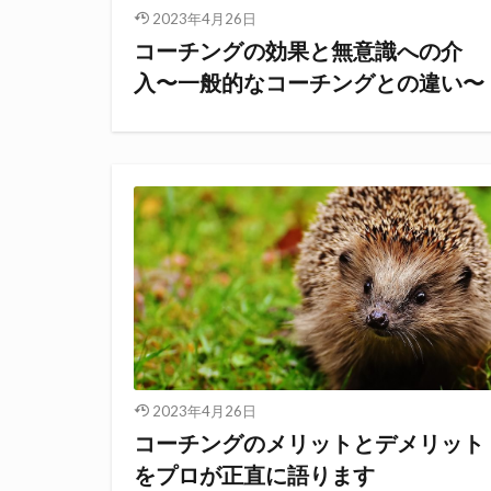
2023年4月26日
コーチングの効果と無意識への介
入〜一般的なコーチングとの違い〜
2023年4月26日
コーチングのメリットとデメリット
をプロが正直に語ります