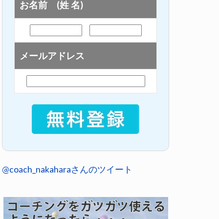
お名前 (姓 名)
メールアドレス
@coach_nakaharaさんのツイート