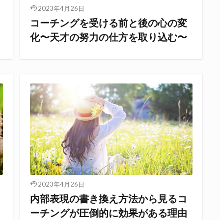
2023年4月26日
コーチングを受ける前と後の心の変
化〜天才の努力の仕方を取り込む〜
2023年4月26日
内部表現の書き換え方法から見るコ
ーチングが圧倒的に効果がある理由