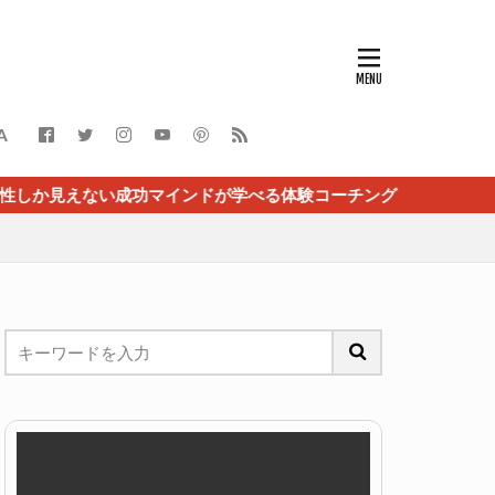
A
功マインドが学べる体験コーチング