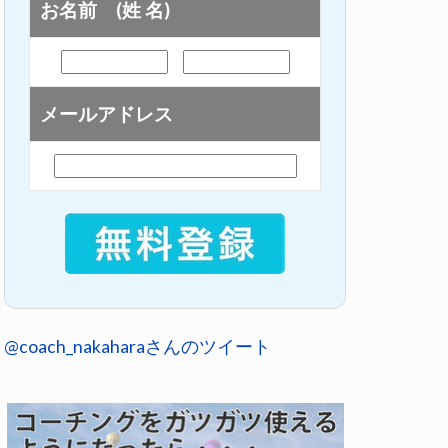
お名前 (姓 名)
メールアドレス
@coach_nakaharaさんのツイート