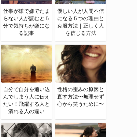
仕事が嫌で嫌でたま
優しい人が人間不信
らない人が読むと５
になる５つの理由と
分で気持ちが楽にな
克服方法｜正しく人
る記事
を信じる方法
自分で自分を追い込
性格の歪みの原因と
んでしまう人に伝え
直す方法〜無理せず
たい！飛躍する人と
心から笑うために〜
潰れる人の違い