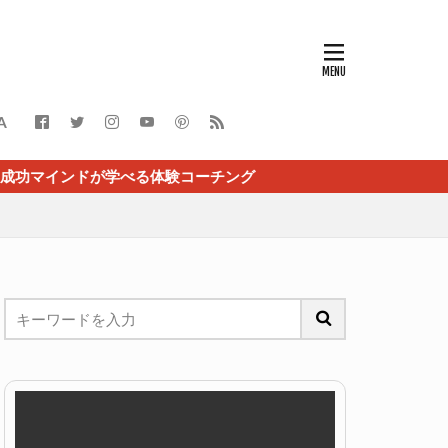
A
が学べる体験コーチング