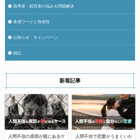
指導者・経営者の悩み＆問題解決
体感ワークと身体性
お知らせ・キャンペーン
雑記
新着記事
人間不信の原因が親にあるケ
人間不信で恋愛がうまくいか