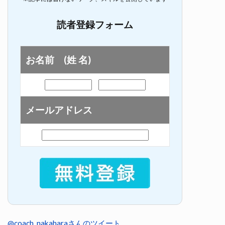
読者登録フォーム
お名前 (姓 名)
メールアドレス
@coach_nakaharaさんのツイート