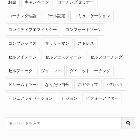
お金
キャンペーン
コーチングセミナー
コーチング理論
ゴール設定
コミュニケーション
コレクティブエフィカシー
コンフォートゾーン
コンプレックス
サラリーマン
ストレス
セルフイメージ
セルフエスティーム
セルフコーチング
セルフトーク
ダイエット
ダイエットコーチング
ドリームキラー
なりたい自分
ネガティブ
パワハラ
ビジュアライゼーション
ビジョン
ビフォーアフター