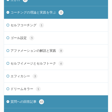
コーチングの理論と実践を学ぶ
0
セルフコーチング
1
ゴール設定
5
アファメーションの解説と実践
8
セルフイメージとセルフトーク
6
エフィカシー
3
ドリームキラー
1
質問への回答記事
65