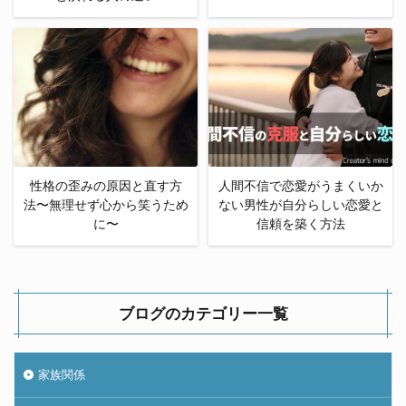
性格の歪みの原因と直す方
人間不信で恋愛がうまくいか
法〜無理せず心から笑うため
ない男性が自分らしい恋愛と
に〜
信頼を築く方法
ブログのカテゴリー一覧
家族関係