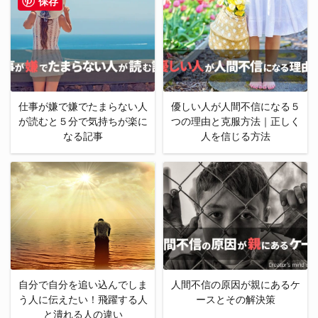
保存
仕事が嫌で嫌でたまらない人
優しい人が人間不信になる５
が読むと５分で気持ちが楽に
つの理由と克服方法｜正しく
なる記事
人を信じる方法
自分で自分を追い込んでしま
人間不信の原因が親にあるケ
う人に伝えたい！飛躍する人
ースとその解決策
と潰れる人の違い