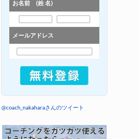
お名前 (姓 名)
メールアドレス
@coach_nakaharaさんのツイート