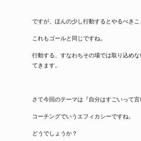
ですが、ほんの少し行動するとやるべきこ
これもゴールと同じですね。
行動する、すなわちその場では取り込めな
てきます。
さて今回のテーマは『自分はすごいって言
コーチングでいうエフィカシーですね。
どうでしょうか？