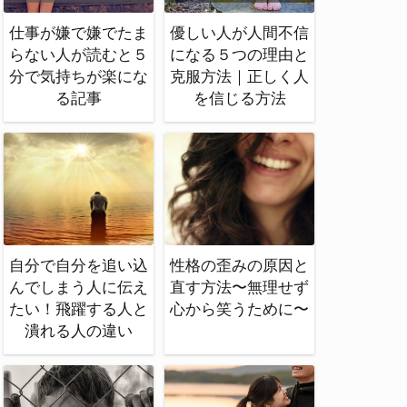
仕事が嫌で嫌でたま
優しい人が人間不信
らない人が読むと５
になる５つの理由と
分で気持ちが楽にな
克服方法｜正しく人
る記事
を信じる方法
自分で自分を追い込
性格の歪みの原因と
んでしまう人に伝え
直す方法〜無理せず
たい！飛躍する人と
心から笑うために〜
潰れる人の違い