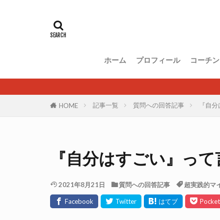
ホーム
プロフィール
コーチン
記事一覧
質問への回答記事
『自分
HOME
『自分はすごい』って
2021年8月21日
質問への回答記事
超実践的マ