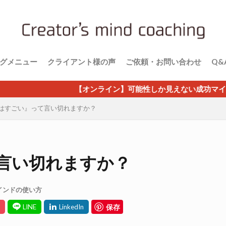
グメニュー
クライアント様の声
ご依頼・お問い合わせ
Q&
【オンライン】可能性しか見えない成功マインドが学べる体
はすごい』って言い切れますか？
言い切れますか？
インドの使い方
保存