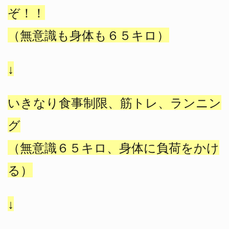
ぞ！！
（無意識も身体も６５キロ）
↓
いきなり食事制限、筋トレ、ランニン
グ
（無意識６５キロ、身体に負荷をかけ
る）
↓