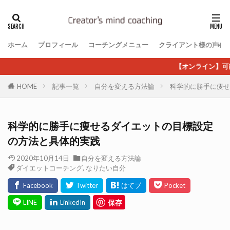
ホーム
プロフィール
コーチングメニュー
クライアント様の声
【オンライン】可能性しか見えな
HOME
記事一覧
自分を変える方法論
科学的に勝手に痩せ
科学的に勝手に痩せるダイエットの目標設定
の方法と具体的実践
2020年10月14日
自分を変える方法論
ダイエットコーチング
,
なりたい自分
保存