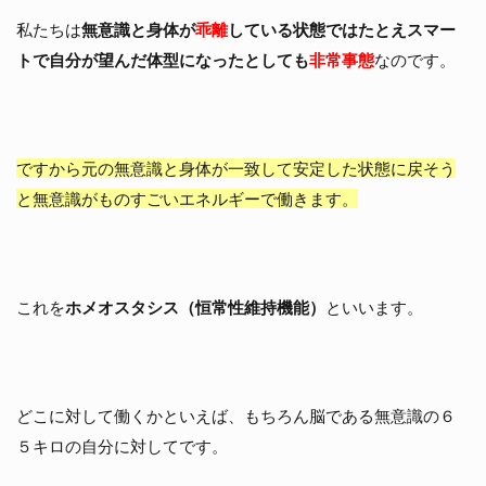
私たちは
無意識と身体が
乖離
している状態ではたとえスマー
トで自分が望んだ体型になったとしても
非常事態
なのです。
ですから元の無意識と身体が一致して安定した状態に戻そう
と無意識がものすごいエネルギーで働きます。
これを
ホメオスタシス（恒常性維持機能）
といいます。
どこに対して働くかといえば、もちろん脳である無意識の６
５キロの自分に対してです。