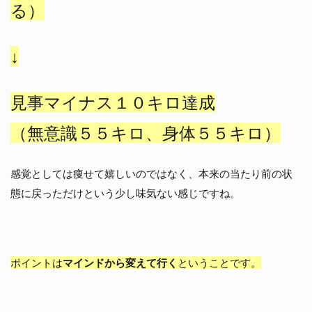
る）
↓
見事マイナス１０キロ達成
（無意識５５キロ、身体５５キロ）
感覚としては痩せて嬉しいのではなく、本来の当たり前の状
態に戻っただけという少し味気ない感じですね。
ポイントは
マインドから変えて行く
ということです。