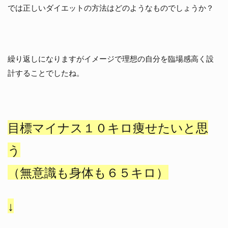
では正しいダイエットの方法はどのようなものでしょうか？
繰り返しになりますがイメージで理想の自分を臨場感高く設
計することでしたね。
目標マイナス１０キロ痩せたいと思
う
（無意識も身体も６５キロ）
↓