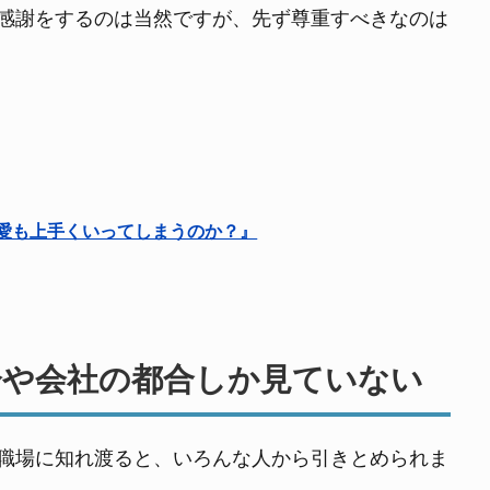
感謝をするのは当然ですが、先ず尊重すべきなのは
愛も上手くいってしまうのか？』
分や会社の都合しか見ていない
職場に知れ渡ると、いろんな人から引きとめられま