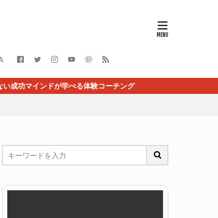
A
学べる体験コーチング