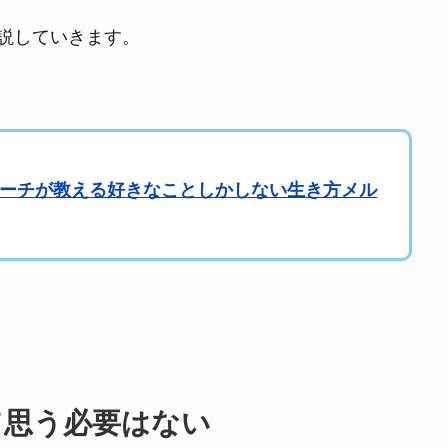
説していきます。
コーチが教える好きなことしかしない生き方メル
て思う必要はない