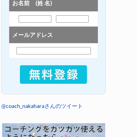
お名前 (姓 名)
メールアドレス
@coach_nakaharaさんのツイート