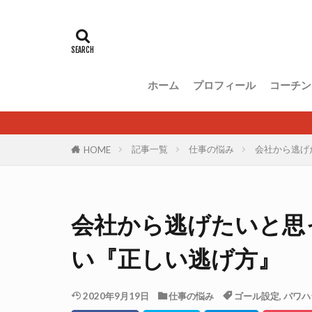
ホーム
プロフィール
コーチン
記事一覧
仕事の悩み
会社から逃げ
HOME
会社から逃げたいと思
い『正しい逃げ方』
2020年9月19日
仕事の悩み
ゴール設定
,
パワハ